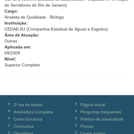
de Servidores do Rio de Janeiro)
Cargo:
Analista de Qualidade - Biólogo
Instituição:
CEDAE-RJ (Companhia Estadual de Águas e Esgotos)
Área de Atuação:
Outras
Aplicada em:
09/2009
Nível:
Superior Completo
2ª via do boleto
Página inicial
Assinatura Completa
Perguntas frequentes
Como funciona
Política de privacidade
Concursos
Provas
Disciplinas
Quem somos