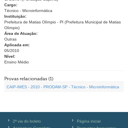
Cargo:
Técnico - Microinformática
Instituição:
Prefeitura de Matias Olímpio - PI (Prefeitura Municipal de Matias
Olímpio)
Área de Atuação:
Outras
Aplicada em:
05/2010
Nível:
Ensino Médio
Provas relacionadas (1)
CAIP-IMES - 2010 - PRODAM-SP - Técnico - Microinformática
2ª via do boleto
Página inicial