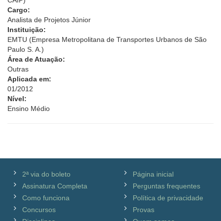
CAIP)
Cargo:
Analista de Projetos Júnior
Instituição:
EMTU (Empresa Metropolitana de Transportes Urbanos de São
Paulo S. A.)
Área de Atuação:
Outras
Aplicada em:
01/2012
Nível:
Ensino Médio
2ª via do boleto
Página inicial
Assinatura Completa
Perguntas frequentes
Como funciona
Política de privacidade
Concursos
Provas