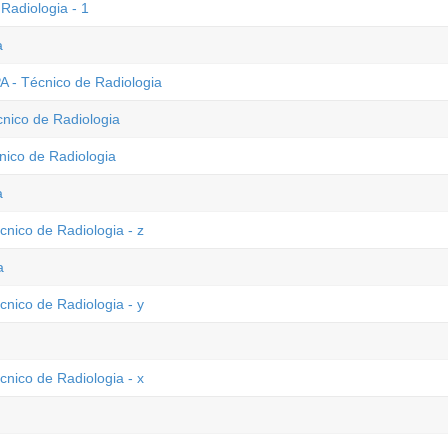
Radiologia - 1
a
A - Técnico de Radiologia
cnico de Radiologia
nico de Radiologia
a
cnico de Radiologia - z
a
cnico de Radiologia - y
cnico de Radiologia - x