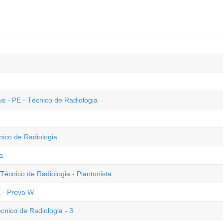
s - PE - Técnico de Radiologia
nico de Radiologia
a
écnico de Radiologia - Plantonista
 - Prova W
cnico de Radiologia - 3