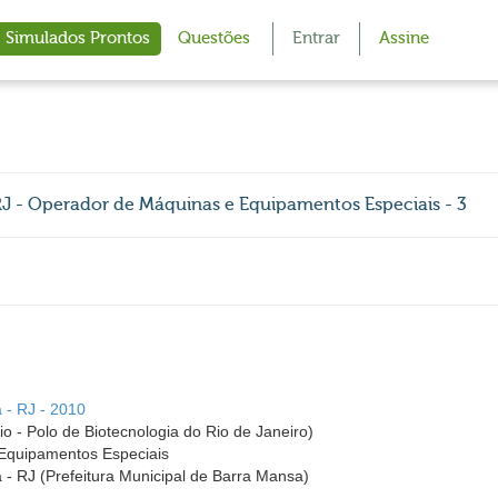
Simulados Prontos
Questões
Entrar
Assine
 RJ - Operador de Máquinas e Equipamentos Especiais - 3
 - RJ - 2010
 - Polo de Biotecnologia do Rio de Janeiro)
Equipamentos Especiais
 - RJ (Prefeitura Municipal de Barra Mansa)