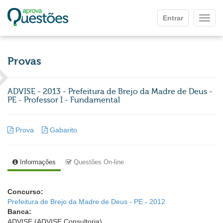
Ir para o conteúdo principal
Entrar
Mostr
Provas
ADVISE - 2013 - Prefeitura de Brejo da Madre de Deus -
PE - Professor I - Fundamental
Prova
Gabarito
Informações
Questões On-line
Concurso:
Prefeitura de Brejo da Madre de Deus - PE - 2012
Banca:
ADVISE (ADVISE Consultoria)