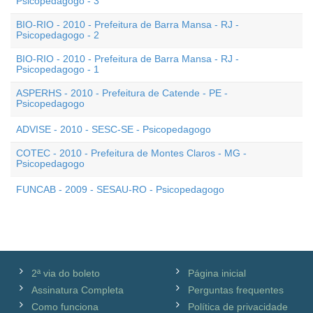
Psicopedagogo - 3
BIO-RIO - 2010 - Prefeitura de Barra Mansa - RJ -
Psicopedagogo - 2
BIO-RIO - 2010 - Prefeitura de Barra Mansa - RJ -
Psicopedagogo - 1
ASPERHS - 2010 - Prefeitura de Catende - PE -
Psicopedagogo
ADVISE - 2010 - SESC-SE - Psicopedagogo
COTEC - 2010 - Prefeitura de Montes Claros - MG -
Psicopedagogo
FUNCAB - 2009 - SESAU-RO - Psicopedagogo
2ª via do boleto
Página inicial
Assinatura Completa
Perguntas frequentes
Como funciona
Política de privacidade