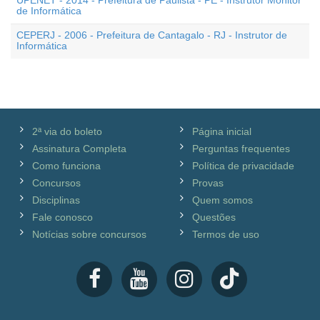
UPENET - 2014 - Prefeitura de Paulista - PE - Instrutor Monitor
de Informática
CEPERJ - 2006 - Prefeitura de Cantagalo - RJ - Instrutor de
Informática
2ª via do boleto
Página inicial
Assinatura Completa
Perguntas frequentes
Como funciona
Política de privacidade
Concursos
Provas
Disciplinas
Quem somos
Fale conosco
Questões
Notícias sobre concursos
Termos de uso