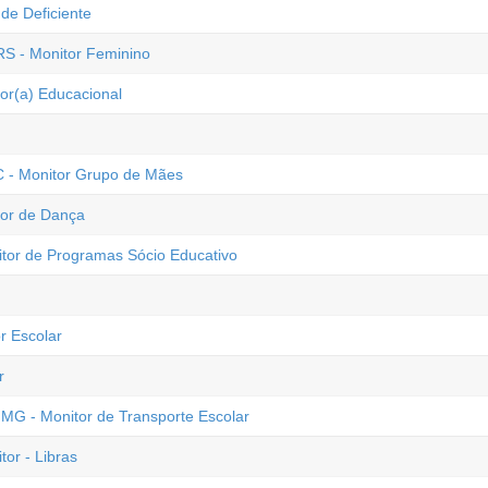
de Deficiente
RS - Monitor Feminino
tor(a) Educacional
C - Monitor Grupo de Mães
tor de Dança
itor de Programas Sócio Educativo
r Escolar
r
 MG - Monitor de Transporte Escolar
or - Libras