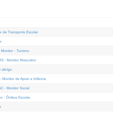
r de Transporte Escolar
or
 Monitor - Turismo
RS - Monitor Masculino
e abrigo
- Monitor de Apoio a Infância
C - Monitor Social
tor - Ônibus Escolar
r