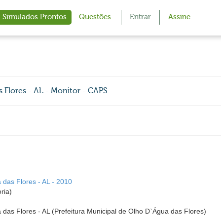
Simulados Prontos
Questões
Entrar
Assine
 Flores - AL - Monitor - CAPS
 das Flores - AL - 2010
ria)
 das Flores - AL (Prefeitura Municipal de Olho D`Água das Flores)