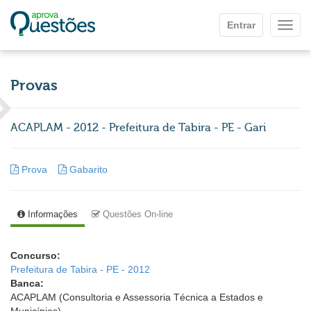
Ir para o conteúdo principal
Entrar
Mostr
Provas
ACAPLAM - 2012 - Prefeitura de Tabira - PE - Gari
Prova
Gabarito
Informações
Questões On-line
Concurso:
Prefeitura de Tabira - PE - 2012
Banca:
ACAPLAM (Consultoria e Assessoria Técnica a Estados e