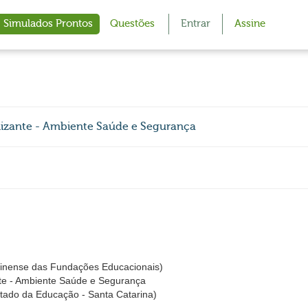
Simulados Prontos
Questões
Entrar
Assine
alizante - Ambiente Saúde e Segurança
inense das Fundações Educacionais)
nte - Ambiente Saúde e Segurança
tado da Educação - Santa Catarina)