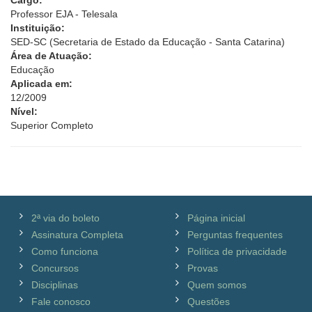
Cargo:
Professor EJA - Telesala
Instituição:
SED-SC (Secretaria de Estado da Educação - Santa Catarina)
Área de Atuação:
Educação
Aplicada em:
12/2009
Nível:
Superior Completo
2ª via do boleto
Página inicial
Assinatura Completa
Perguntas frequentes
Como funciona
Política de privacidade
Concursos
Provas
Disciplinas
Quem somos
Fale conosco
Questões