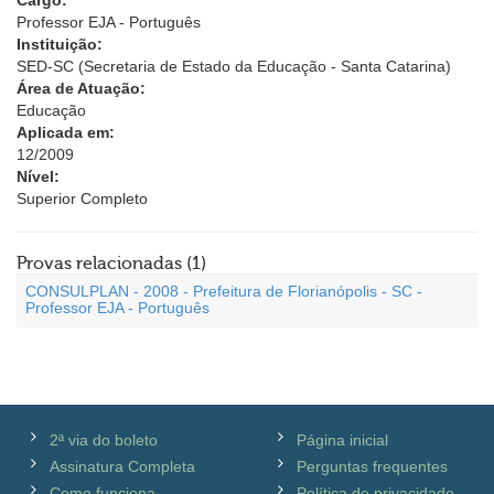
Cargo:
Professor EJA - Português
Instituição:
SED-SC (Secretaria de Estado da Educação - Santa Catarina)
Área de Atuação:
Educação
Aplicada em:
12/2009
Nível:
Superior Completo
Provas relacionadas (1)
CONSULPLAN - 2008 - Prefeitura de Florianópolis - SC -
Professor EJA - Português
2ª via do boleto
Página inicial
Assinatura Completa
Perguntas frequentes
Como funciona
Política de privacidade