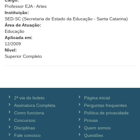
Cargo:
Professor EJA - Artes
Instituição:
SED-SC (Secretaria de Estado da Educação - Santa Catarina)
Área de Atuação:
Educação
Aplicada em:
12/2009
Nível:
Superior Completo
2ª via do boleto
Página inicial
Assinatura Completa
Perguntas frequentes
Como funciona
Política de privacidade
Concursos
Provas
Disciplinas
Quem somos
Fale conosco
Questões