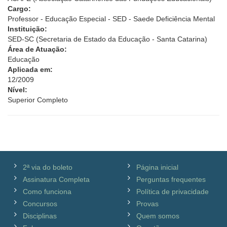
Cargo:
Professor - Educação Especial - SED - Saede Deficiência Mental
Instituição:
SED-SC (Secretaria de Estado da Educação - Santa Catarina)
Área de Atuação:
Educação
Aplicada em:
12/2009
Nível:
Superior Completo
2ª via do boleto
Página inicial
Assinatura Completa
Perguntas frequentes
Como funciona
Política de privacidade
Concursos
Provas
Disciplinas
Quem somos