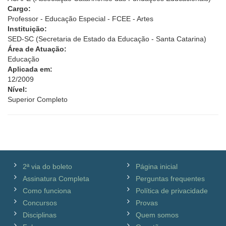
Cargo:
Professor - Educação Especial - FCEE - Artes
Instituição:
SED-SC (Secretaria de Estado da Educação - Santa Catarina)
Área de Atuação:
Educação
Aplicada em:
12/2009
Nível:
Superior Completo
2ª via do boleto
Página inicial
Assinatura Completa
Perguntas frequentes
Como funciona
Política de privacidade
Concursos
Provas
Disciplinas
Quem somos