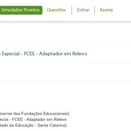
Simulados Prontos
Questões
Entrar
Assine
 Especial - FCEE - Adaptador em Relevo
inense das Fundações Educacionais)
ecial - FCEE - Adaptador em Relevo
tado da Educação - Santa Catarina)