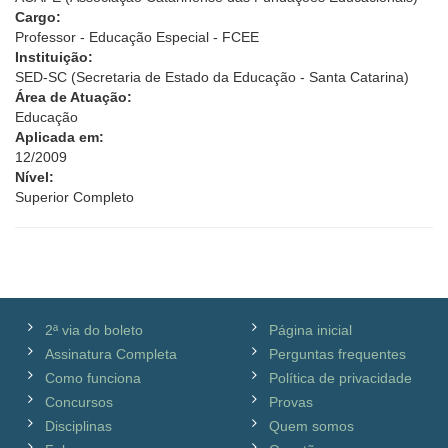
Cargo:
Professor - Educação Especial - FCEE
Instituição:
SED-SC (Secretaria de Estado da Educação - Santa Catarina)
Área de Atuação:
Educação
Aplicada em:
12/2009
Nível:
Superior Completo
2ª via do boleto
Página inicial
Assinatura Completa
Perguntas frequentes
Como funciona
Política de privacidade
Concursos
Provas
Disciplinas
Quem somos