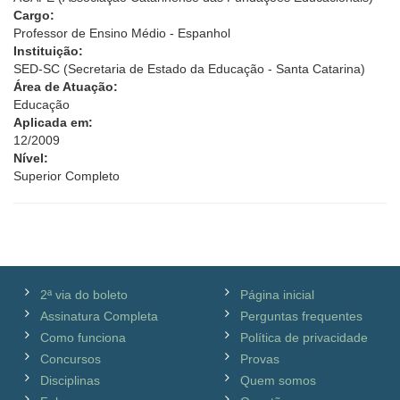
Cargo:
Professor de Ensino Médio - Espanhol
Instituição:
SED-SC (Secretaria de Estado da Educação - Santa Catarina)
Área de Atuação:
Educação
Aplicada em:
12/2009
Nível:
Superior Completo
2ª via do boleto
Página inicial
Assinatura Completa
Perguntas frequentes
Como funciona
Política de privacidade
Concursos
Provas
Disciplinas
Quem somos