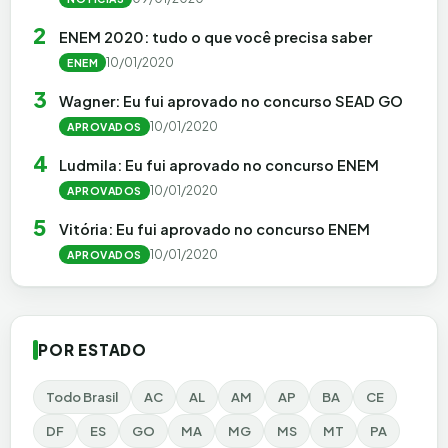
2
ENEM 2020: tudo o que você precisa saber
10/01/2020
ENEM
3
Wagner: Eu fui aprovado no concurso SEAD GO
10/01/2020
APROVADOS
4
Ludmila: Eu fui aprovado no concurso ENEM
10/01/2020
APROVADOS
5
Vitória: Eu fui aprovado no concurso ENEM
10/01/2020
APROVADOS
POR ESTADO
Todo Brasil
AC
AL
AM
AP
BA
CE
DF
ES
GO
MA
MG
MS
MT
PA