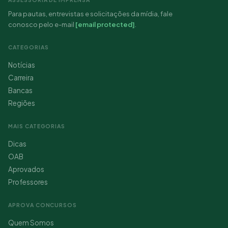
Para pautas, entrevistas e solicitações da mídia, fale
conosco pelo e-mail
[email protected]
.
CATEGORIAS
Notícias
Carreira
Bancas
Regiões
MAIS CATEGORIAS
Dicas
OAB
Aprovados
Professores
APROVA CONCURSOS
Quem Somos