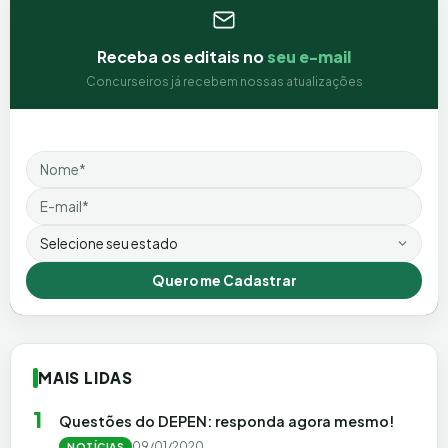
Receba os editais no
seu e-mail
Concurseiros já recebem nossas atualizações
Nome
Email
Estado
Quero me Cadastrar
MAIS LIDAS
1
Questões do DEPEN: responda agora mesmo!
09/01/2020
NOTÍCIAS