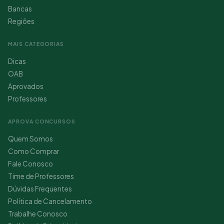
Bancas
Regiões
MAIS CATEGORIAS
Dicas
OAB
Aprovados
Professores
APROVA CONCURSOS
Quem Somos
Como Comprar
Fale Conosco
Time de Professores
Dúvidas Frequentes
Política de Cancelamento
Trabalhe Conosco