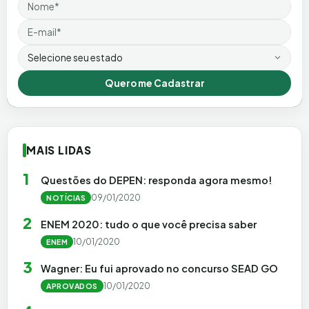
Nome
Email
Estado
Quero me Cadastrar
MAIS LIDAS
1
Questões do DEPEN: responda agora mesmo!
09/01/2020
NOTÍCIAS
2
ENEM 2020: tudo o que você precisa saber
10/01/2020
ENEM
3
Wagner: Eu fui aprovado no concurso SEAD GO
10/01/2020
APROVADOS