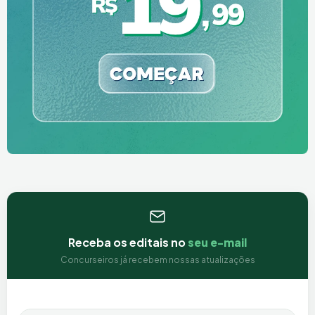
Receba os editais no
seu e-mail
Concurseiros já recebem nossas atualizações