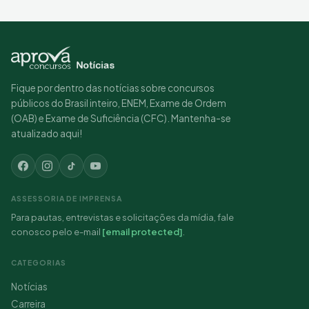
Fique por dentro das notícias sobre concursos
públicos do Brasil inteiro, ENEM, Exame de Ordem
(OAB) e Exame de Suficiência (CFC). Mantenha-se
atualizado aqui!
ASSESSORIA DE IMPRENSA
Para pautas, entrevistas e solicitações da mídia, fale
conosco pelo e-mail
[email protected]
.
CATEGORIAS
Notícias
Carreira