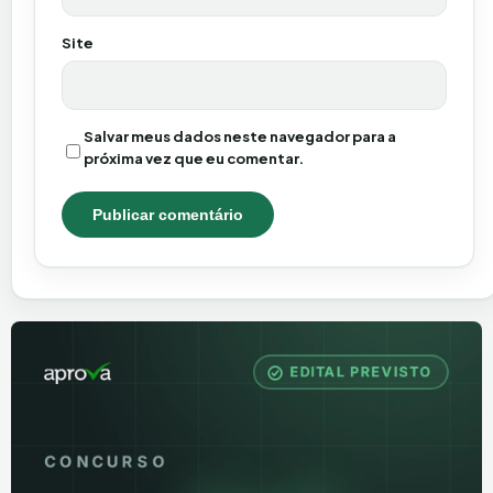
Site
Salvar meus dados neste navegador para a
próxima vez que eu comentar.