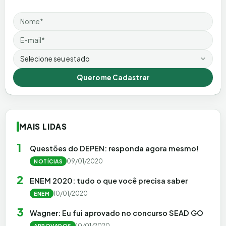
Nome
Email
Estado
Quero me Cadastrar
MAIS LIDAS
1
Questões do DEPEN: responda agora mesmo!
09/01/2020
NOTÍCIAS
2
ENEM 2020: tudo o que você precisa saber
10/01/2020
ENEM
3
Wagner: Eu fui aprovado no concurso SEAD GO
10/01/2020
APROVADOS