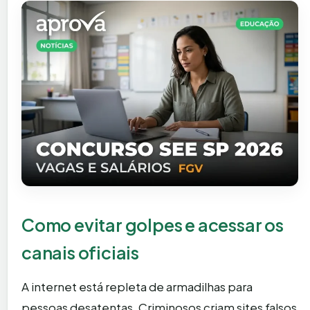
Como evitar golpes e acessar os
canais oficiais
A internet está repleta de armadilhas para
pessoas desatentas. Criminosos criam sites falsos