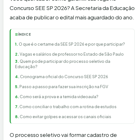
Concurso SEE SP 2026? A Secretaria da Educação
acaba de publicar o edital mais aguardado do ano.
ÍNDICE
☰
O que é o certame da SEE SP 2026 e por que participar?
Vagas e salários de professor no Estado de São Paulo
Quem pode participar do processo seletivo da
Educação?
Cronograma oficial do Concurso SEE SP 2026
Passo a passo para fazer sua inscrição na FGV
Como será a prova e a temida videoaula?
Como conciliar o trabalho com a rotina de estudos
Como evitar golpes e acessar os canais oficiais
O processo seletivo vai formar cadastro de