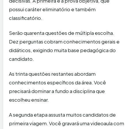
decisivas. A primeira é a prova objetiva, que
possui caráter eliminatório e também
classificatório.
Serão quarenta questões de múltipla escolha.
Dez perguntas cobram conhecimentos gerais e
didáticos, exigindo muita base pedagógica do
candidato.
As trinta questões restantes abordam
conhecimentos específicos da área. Você
precisará dominar a fundo a disciplina que
escolheu ensinar.
A segunda etapa assusta muitos candidatos de
primeira viagem. Você gravará uma videoaula com