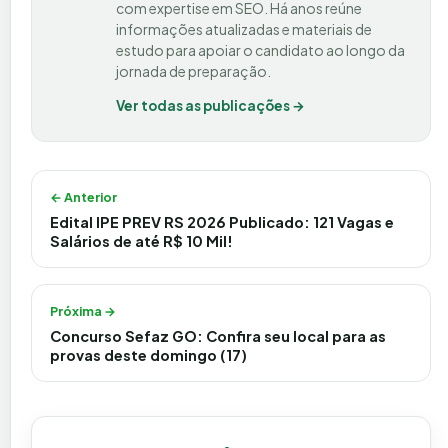
com expertise em SEO. Há anos reúne
informações atualizadas e materiais de
estudo para apoiar o candidato ao longo da
jornada de preparação.
Ver todas as publicações →
Navegação de Post
← Anterior
Edital IPE PREV RS 2026 Publicado: 121 Vagas e
Salários de até R$ 10 Mil!
Próxima →
Concurso Sefaz GO: Confira seu local para as
provas deste domingo (17)