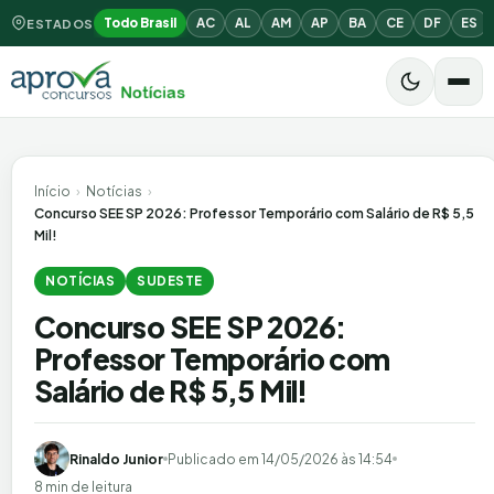
Todo Brasil
AC
AL
AM
AP
BA
CE
DF
ES
ESTADOS
Início
›
Notícias
›
Concurso SEE SP 2026: Professor Temporário com Salário de R$ 5,5
Mil!
NOTÍCIAS
SUDESTE
Concurso SEE SP 2026:
Professor Temporário com
Salário de R$ 5,5 Mil!
Rinaldo Junior
Publicado em
14/05/2026 às 14:54
8 min de leitura