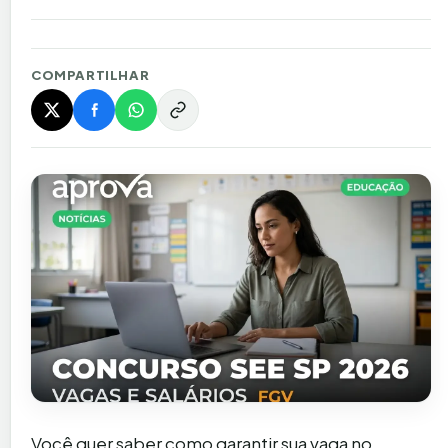
COMPARTILHAR
Você quer saber como garantir sua vaga no