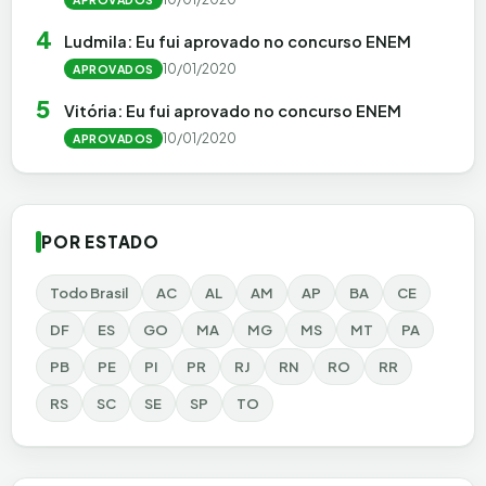
4
Ludmila: Eu fui aprovado no concurso ENEM
10/01/2020
APROVADOS
5
Vitória: Eu fui aprovado no concurso ENEM
10/01/2020
APROVADOS
POR ESTADO
Todo Brasil
AC
AL
AM
AP
BA
CE
DF
ES
GO
MA
MG
MS
MT
PA
PB
PE
PI
PR
RJ
RN
RO
RR
RS
SC
SE
SP
TO