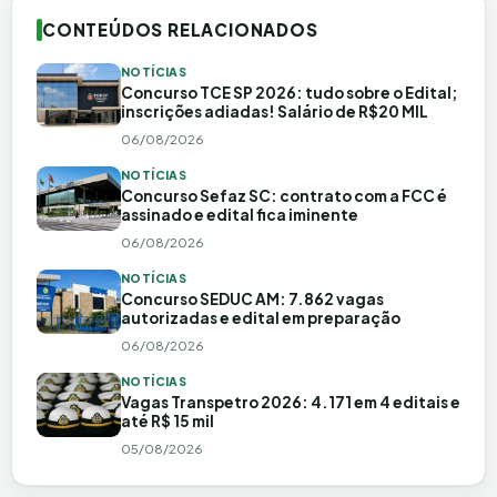
CONTEÚDOS RELACIONADOS
NOTÍCIAS
Concurso TCE SP 2026: tudo sobre o Edital;
inscrições adiadas! Salário de R$20 MIL
06/08/2026
NOTÍCIAS
Concurso Sefaz SC: contrato com a FCC é
assinado e edital fica iminente
06/08/2026
NOTÍCIAS
Concurso SEDUC AM: 7.862 vagas
autorizadas e edital em preparação
06/08/2026
NOTÍCIAS
Vagas Transpetro 2026: 4.171 em 4 editais e
até R$ 15 mil
05/08/2026