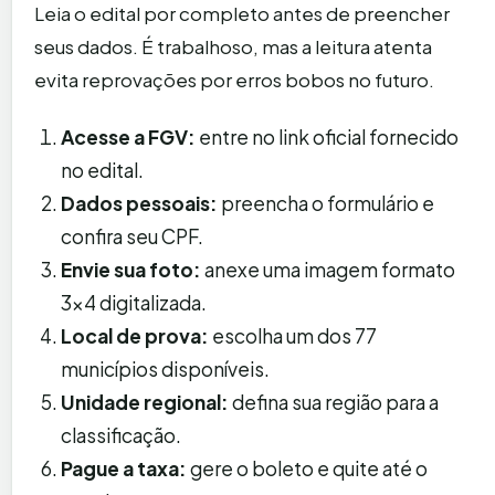
Leia o edital por completo antes de preencher
seus dados. É trabalhoso, mas a leitura atenta
evita reprovações por erros bobos no futuro.
Acesse a FGV:
entre no link oficial fornecido
no edital.
Dados pessoais:
preencha o formulário e
confira seu CPF.
Envie sua foto:
anexe uma imagem formato
3×4 digitalizada.
Local de prova:
escolha um dos 77
municípios disponíveis.
Unidade regional:
defina sua região para a
classificação.
Pague a taxa:
gere o boleto e quite até o