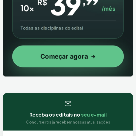
Receba os editais no
seu e-mail
Concurseiros já recebem nossas atualizações