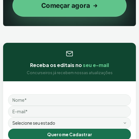
Receba os editais no
seu e-mail
Concurseiros já recebem nossas atualizações
Nome
Email
Estado
Quero me Cadastrar