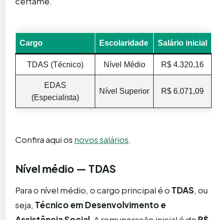
certame.
Cargo
Escolaridade
Salário inicial
TDAS (Técnico)
Nível Médio
R$ 4.320,16
EDAS
Nível Superior
R$ 6.071,09
(Especialista)
Confira aqui os
novos salários
.
Nível médio — TDAS
Para o nível médio, o cargo principal é o
TDAS
, ou
seja,
Técnico em Desenvolvimento e
Assistência Social
. A remuneração inicial é de
R$