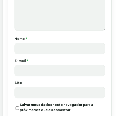
Nome
*
E-mail
*
Site
Salvar meus dados neste navegador para a
próxima vez que eu comentar.