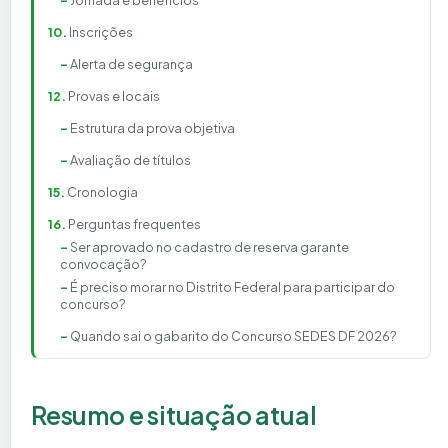
Jornada e benefícios
Inscrições
Alerta de segurança
Provas e locais
Estrutura da prova objetiva
Avaliação de títulos
Cronologia
Perguntas frequentes
Ser aprovado no cadastro de reserva garante
convocação?
É preciso morar no Distrito Federal para participar do
concurso?
Quando sai o gabarito do Concurso SEDES DF 2026?
Resumo e situação atual