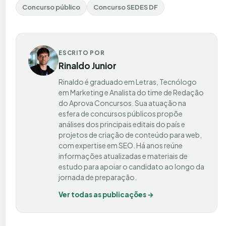
Concurso público
Concurso SEDES DF
ESCRITO POR
Rinaldo Junior
Rinaldo é graduado em Letras, Tecnólogo
em Marketing e Analista do time de Redação
do Aprova Concursos. Sua atuação na
esfera de concursos públicos propõe
análises dos principais editais do país e
projetos de criação de conteúdo para web,
com expertise em SEO. Há anos reúne
informações atualizadas e materiais de
estudo para apoiar o candidato ao longo da
jornada de preparação.
Ver todas as publicações →