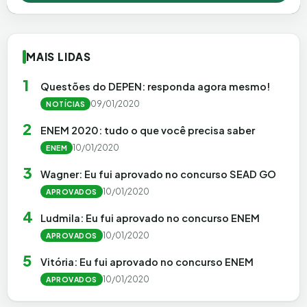
MAIS LIDAS
1
Questões do DEPEN: responda agora mesmo!
09/01/2020
NOTÍCIAS
2
ENEM 2020: tudo o que você precisa saber
10/01/2020
ENEM
3
Wagner: Eu fui aprovado no concurso SEAD GO
10/01/2020
APROVADOS
4
Ludmila: Eu fui aprovado no concurso ENEM
10/01/2020
APROVADOS
5
Vitória: Eu fui aprovado no concurso ENEM
10/01/2020
APROVADOS