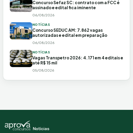
Concurso Sefaz SC: contrato com a FCC é
assinado e edital fica iminente
06/08/2026
NOTÍCIAS
Concurso SEDUC AM: 7.862 vagas
autorizadas e edital em preparação
06/08/2026
NOTÍCIAS
Vagas Transpetro 2026: 4.171 em 4 editais e
até R$ 15 mil
05/08/2026