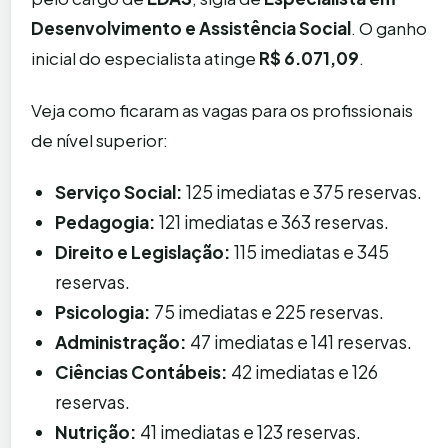
Desenvolvimento e Assistência Social
. O ganho
inicial do especialista atinge
R$ 6.071,09
.
Veja como ficaram as vagas para os profissionais
de nível superior:
Serviço Social:
125 imediatas e 375 reservas.
Pedagogia:
121 imediatas e 363 reservas.
Direito e Legislação:
115 imediatas e 345
reservas.
Psicologia:
75 imediatas e 225 reservas.
Administração:
47 imediatas e 141 reservas.
Ciências Contábeis:
42 imediatas e 126
reservas.
Nutrição:
41 imediatas e 123 reservas.