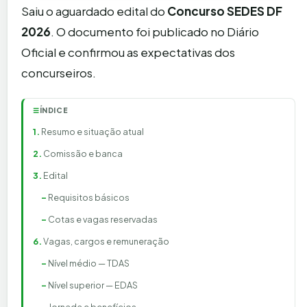
Saiu o aguardado edital do
Concurso SEDES DF
2026
. O documento foi publicado no Diário
Oficial e confirmou as expectativas dos
concurseiros.
ÍNDICE
☰
Resumo e situação atual
Comissão e banca
Edital
Requisitos básicos
Cotas e vagas reservadas
Vagas, cargos e remuneração
Nível médio — TDAS
Nível superior — EDAS