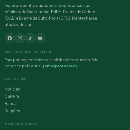
Fique por dentro das notícias sobre concursos
públicos do Brasil inteiro, ENEM, Exame de Ordem
(OAB) e Exame de Suficiência (CFC). Mantenha-se
atualizado aqui!
ASSESSORIA DE IMPRENSA
Para pautas, entrevistas e solicitações da mídia, fale
conosco pelo e-mail
[email protected]
.
CATEGORIAS
Notícias
Carreira
Bancas
Regiões
MAIS CATEGORIAS