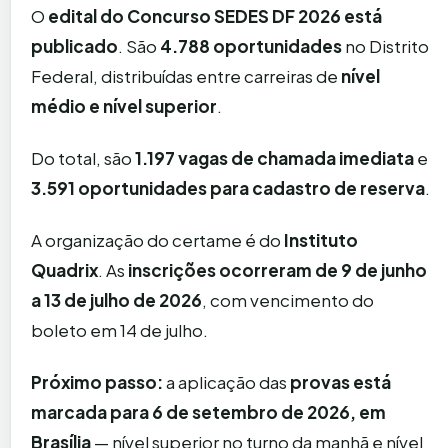
O
edital do Concurso SEDES DF 2026 está
publicado
. São
4.788 oportunidades
no Distrito
Federal, distribuídas entre carreiras de
nível
médio e nível superior
.
Do total, são
1.197 vagas de chamada imediata
e
3.591 oportunidades para cadastro de reserva
.
A organização do certame é do
Instituto
Quadrix
. As
inscrições ocorreram de 9 de junho
a 13 de julho de 2026
, com vencimento do
boleto em 14 de julho.
Próximo passo:
a aplicação das
provas está
marcada para 6 de setembro de 2026, em
Brasília
— nível superior no turno da manhã e nível