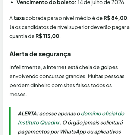
Vencimento do boleto:
14 de julho de 2026.
A
taxa
cobrada para o nível médio é de
R$ 84,00
.
Já os candidatos de nível superior deverão pagar a
quantia de
R$ 113,00
.
Alerta de segurança
Infelizmente, a internet está cheia de golpes
envolvendo concursos grandes. Muitas pessoas
perdem dinheiro com sites falsos todos os
meses.
ALERTA:
acesse apenas o
domínio oficial do
Instituto Quadrix
. O órgão jamais solicitará
pagamentos por WhatsApp ou aplicativos