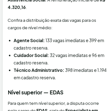
4.320,16
.
Confira a distribuição exata das vagas para os
cargos de nível médio:
Agente Social:
133 vagas imediatas e 399 em
cadastro reserva.
Cuidador Social:
32 vagas imediatas e 96 em
cadastro reserva.
Técnico Administrativo:
398 imediatas e 1.194
em cadastro reserva.
Nível superior — EDAS
Para quem tem nível superior, a disputa ocorre
pelo cargo de
EDAS
, sigla de
Especialista em