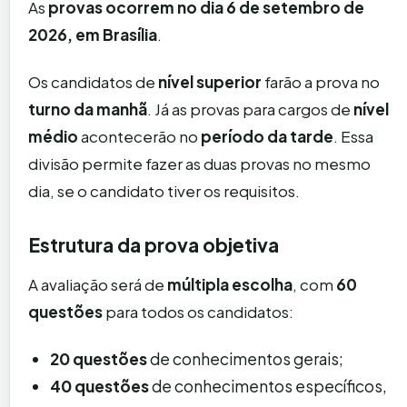
As
provas ocorrem no dia 6 de setembro de
2026, em Brasília
.
Os candidatos de
nível superior
farão a prova no
turno da manhã
. Já as provas para cargos de
nível
médio
acontecerão no
período da tarde
. Essa
divisão permite fazer as duas provas no mesmo
dia, se o candidato tiver os requisitos.
Estrutura da prova objetiva
A avaliação será de
múltipla escolha
, com
60
questões
para todos os candidatos:
20 questões
de conhecimentos gerais;
40 questões
de conhecimentos específicos,