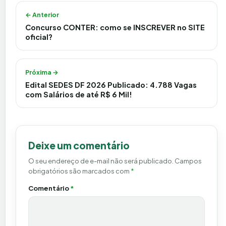
Navegação de Post
← Anterior
Concurso CONTER: como se INSCREVER no SITE
oficial?
Próxima →
Edital SEDES DF 2026 Publicado: 4.788 Vagas
com Salários de até R$ 6 Mil!
Deixe um comentário
O seu endereço de e-mail não será publicado.
Campos
obrigatórios são marcados com
*
Comentário
*