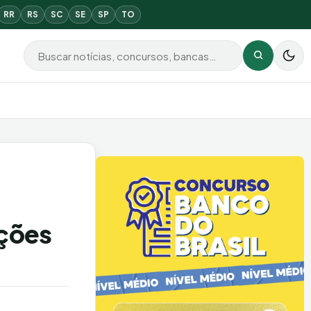
RR
RS
SC
SE
SP
TO
Buscar por:
Buscar
ições