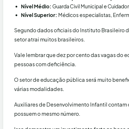
Nível Médio:
Guarda Civil Municipal e Cuidado
Nível Superior:
Médicos especialistas, Enferm
Segundo dados oficiais do Instituto Brasileiro d
setor atrai muitos brasileiros.
Vale lembrar que dez por cento das vagas do ed
pessoas com deficiência.
O setor de educação pública será muito benefi
várias modalidades.
Auxiliares de Desenvolvimento Infantil cont
possuem o mesmo número.