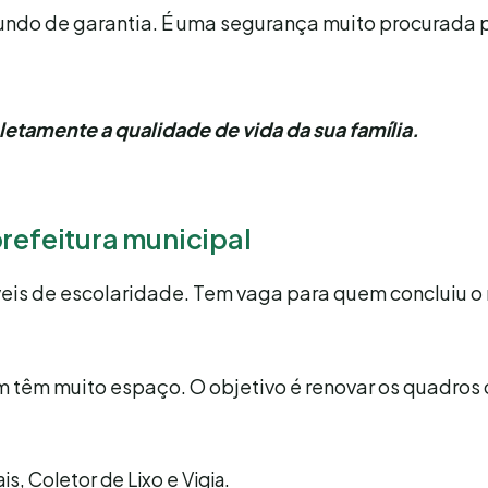
 fundo de garantia. É uma segurança muito procurada 
etamente a qualidade de vida da sua família.
prefeitura municipal
eis de escolaridade. Tem vaga para quem concluiu o 
m têm muito espaço. O objetivo é renovar os quadros 
s, Coletor de Lixo e Vigia.