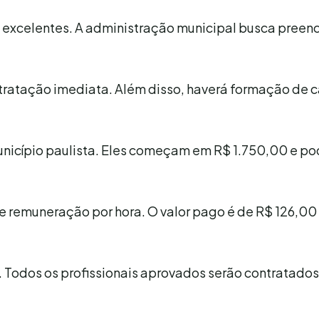
 excelentes. A administração municipal busca preen
ratação imediata. Além disso, haverá formação de 
 município paulista. Eles começam em R$ 1.750,00 e 
e remuneração por hora. O valor pago é de R$ 126,00
. Todos os profissionais aprovados serão contratados