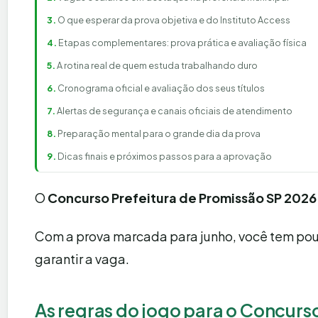
O que esperar da prova objetiva e do Instituto Access
Etapas complementares: prova prática e avaliação física
A rotina real de quem estuda trabalhando duro
Cronograma oficial e avaliação dos seus títulos
Alertas de segurança e canais oficiais de atendimento
Preparação mental para o grande dia da prova
Dicas finais e próximos passos para a aprovação
O
Concurso Prefeitura de Promissão SP 2026
Com a prova marcada para junho, você tem po
garantir a vaga.
As regras do jogo para o Concurs