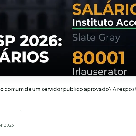
to comum de um servidor público aprovado? A respost
 SP 2026