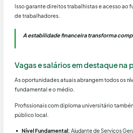
Isso garante direitos trabalhistas e acesso ao
de trabalhadores.
A estabilidade financeira transforma compl
Vagas e salários em destaque na 
As oportunidades atuais abrangem todos os nív
fundamental e o médio.
Profissionais com diploma universitário també
público local.
Nível Fundamental:
Ajudante de Serviços Gerai