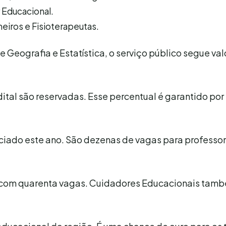
r Educacional.
eiros e Fisioterapeutas.
e Geografia e Estatística, o serviço público segue va
ital são reservadas. Esse percentual é garantido por 
ciado este ano. São dezenas de vagas para professo
am com quarenta vagas. Cuidadores Educacionais tam