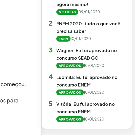
agora mesmo!
09/01/2020
NOTÍCIAS
2
ENEM 2020: tudo o que você
precisa saber
10/01/2020
ENEM
3
Wagner: Eu fui aprovado no
concurso SEAD GO
10/01/2020
APROVADOS
4
Ludmila: Eu fui aprovado no
o começou.
concurso ENEM
10/01/2020
APROVADOS
os para
5
Vitória: Eu fui aprovado no
concurso ENEM
10/01/2020
APROVADOS