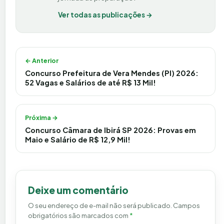
Ver todas as publicações →
Navegação de Post
← Anterior
Concurso Prefeitura de Vera Mendes (PI) 2026:
52 Vagas e Salários de até R$ 13 Mil!
Próxima →
Concurso Câmara de Ibirá SP 2026: Provas em
Maio e Salário de R$ 12,9 Mil!
Deixe um comentário
O seu endereço de e-mail não será publicado.
Campos
obrigatórios são marcados com
*