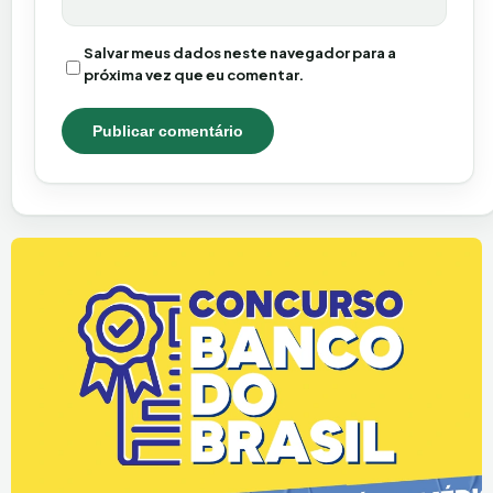
Salvar meus dados neste navegador para a
próxima vez que eu comentar.