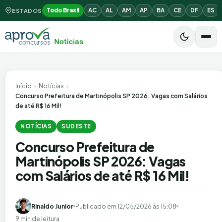
Todo Brasil
AC
AL
AM
AP
BA
CE
DF
ES
ESTADOS
Início
›
Notícias
›
Concurso Prefeitura de Martinópolis SP 2026: Vagas com Salários
de até R$ 16 Mil!
NOTÍCIAS
SUDESTE
Concurso Prefeitura de
Martinópolis SP 2026: Vagas
com Salários de até R$ 16 Mil!
Rinaldo Junior
Publicado em
12/05/2026 às 15:08
9 min de leitura