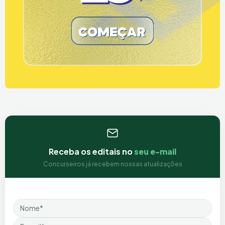
Receba os editais no
seu e-mail
Concurseiros já recebem nossas atualizações
Nome
Email