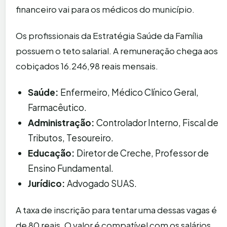
financeiro vai para os médicos do município.
Os profissionais da Estratégia Saúde da Família
possuem o teto salarial. A remuneração chega aos
cobiçados 16.246,98 reais mensais.
Saúde:
Enfermeiro, Médico Clínico Geral,
Farmacêutico.
Administração:
Controlador Interno, Fiscal de
Tributos, Tesoureiro.
Educação:
Diretor de Creche, Professor de
Ensino Fundamental.
Jurídico:
Advogado SUAS.
A taxa de inscrição para tentar uma dessas vagas é
de 80 reais. O valor é compatível com os salários