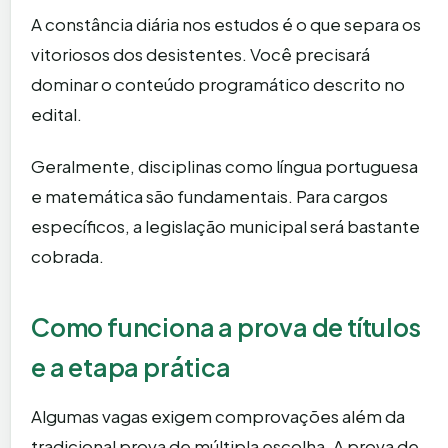
A constância diária nos estudos é o que separa os
vitoriosos dos desistentes. Você precisará
dominar o conteúdo programático descrito no
edital.
Geralmente, disciplinas como língua portuguesa
e matemática são fundamentais. Para cargos
específicos, a legislação municipal será bastante
cobrada.
Como funciona a prova de títulos
e a etapa prática
Algumas vagas exigem comprovações além da
tradicional prova de múltipla escolha. A prova de