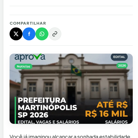
COMPARTILHAR
Você já imaginou alcançar a sonhada estabilidade