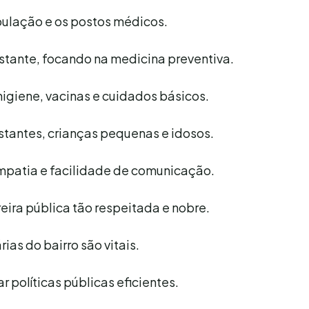
opulação e os postos médicos.
nstante, focando na medicina preventiva.
higiene, vacinas e cuidados básicos.
tantes, crianças pequenas e idosos.
empatia e facilidade de comunicação.
eira pública tão respeitada e nobre.
ias do bairro são vitais.
r políticas públicas eficientes.