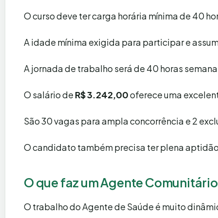
O curso deve ter carga horária mínima de 40 hor
A idade mínima exigida para participar e assum
A jornada de trabalho será de 40 horas semana
O salário de
R$ 3.242,00
oferece uma excelente
São 30 vagas para ampla concorrência e 2 excl
O candidato também precisa ter plena aptidão f
O que faz um Agente Comunitário 
O trabalho do Agente de Saúde é muito dinâmi