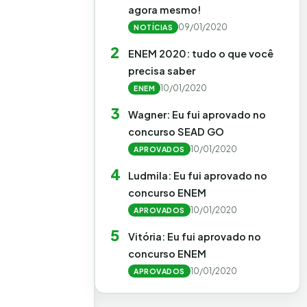
agora mesmo!
09/01/2020
NOTÍCIAS
2
ENEM 2020: tudo o que você
precisa saber
10/01/2020
ENEM
3
Wagner: Eu fui aprovado no
concurso SEAD GO
10/01/2020
APROVADOS
4
Ludmila: Eu fui aprovado no
concurso ENEM
10/01/2020
APROVADOS
5
Vitória: Eu fui aprovado no
concurso ENEM
10/01/2020
APROVADOS