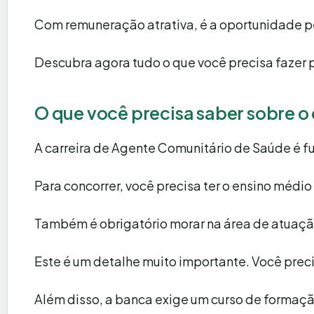
Com remuneração atrativa, é a oportunidade p
Descubra agora tudo o que você precisa fazer 
O que você precisa saber sobre o
A carreira de Agente Comunitário de Saúde é f
Para concorrer, você precisa ter o ensino médi
Também é obrigatório morar na área de atuaçã
Este é um detalhe muito importante. Você prec
Além disso, a banca exige um curso de formação