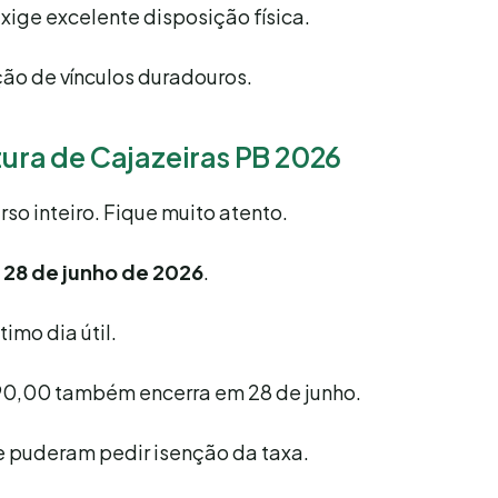
exige excelente disposição física.
ação de vínculos duradouros.
tura de Cajazeiras PB 2026
rso inteiro. Fique muito atento.
a
28 de junho de 2026
.
imo dia útil.
 90,00 também encerra em 28 de junho.
 puderam pedir isenção da taxa.