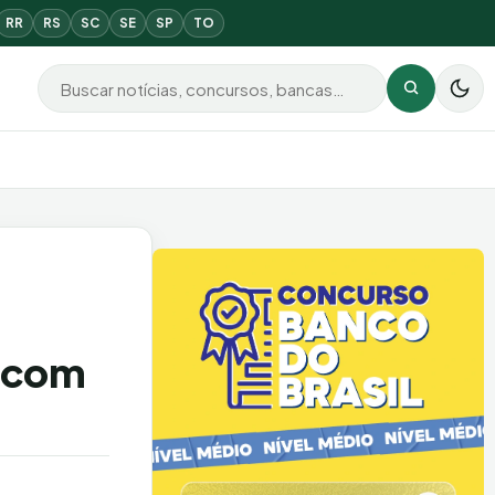
RR
RS
SC
SE
SP
TO
Buscar por:
Buscar
l com