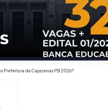
so Prefeitura de Cajazeiras PB 2026?
6