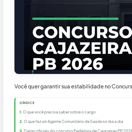
Você quer garantir sua estabilidade no Concur
ÍNDICE
☰
O que você precisa saber sobre o cargo
O que faz um Agente Comunitário de Saúde no dia a dia
Datas oficiais do concurso Prefeitura de Cajazeiras PB 202