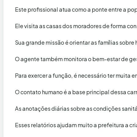
Este profissional atua como a ponte entre a p
Ele visita as casas dos moradores de forma co
Sua grande missão é orientar as famílias sobre 
O agente também monitora o bem-estar de ges
Para exercer a função, é necessário ter muita 
O contato humano é a base principal dessa carr
As anotações diárias sobre as condições sanitár
Esses relatórios ajudam muito a prefeitura a cria