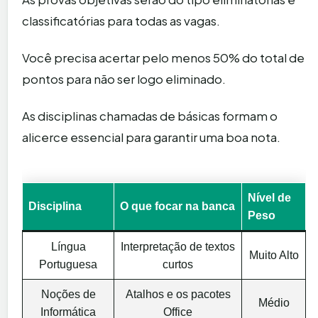
classificatórias para todas as vagas.
Você precisa acertar pelo menos 50% do total de
pontos para não ser logo eliminado.
As disciplinas chamadas de básicas formam o
alicerce essencial para garantir uma boa nota.
Nível de
Disciplina
O que focar na banca
Peso
Língua
Interpretação de textos
Muito Alto
Portuguesa
curtos
Noções de
Atalhos e os pacotes
Médio
Informática
Office