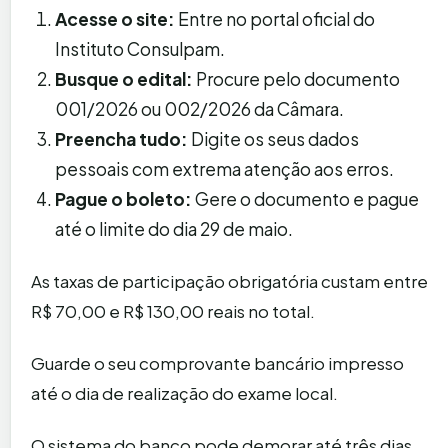
Acesse o site:
Entre no portal oficial do
Instituto Consulpam.
Busque o edital:
Procure pelo documento
001/2026 ou 002/2026 da Câmara.
Preencha tudo:
Digite os seus dados
pessoais com extrema atenção aos erros.
Pague o boleto:
Gere o documento e pague
até o limite do dia 29 de maio.
As taxas de participação obrigatória custam entre
R$ 70,00 e R$ 130,00 reais no total.
Guarde o seu comprovante bancário impresso
até o dia de realização do exame local.
O sistema do banco pode demorar até três dias