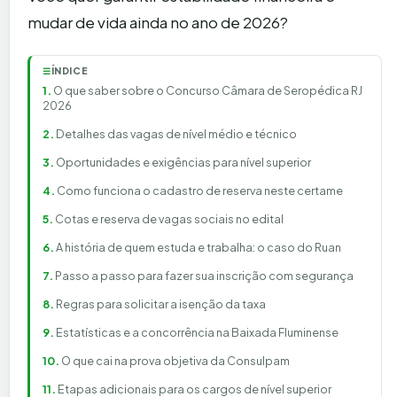
mudar de vida ainda no ano de 2026?
ÍNDICE
☰
O que saber sobre o Concurso Câmara de Seropédica RJ
2026
Detalhes das vagas de nível médio e técnico
Oportunidades e exigências para nível superior
Como funciona o cadastro de reserva neste certame
Cotas e reserva de vagas sociais no edital
A história de quem estuda e trabalha: o caso do Ruan
Passo a passo para fazer sua inscrição com segurança
Regras para solicitar a isenção da taxa
Estatísticas e a concorrência na Baixada Fluminense
O que cai na prova objetiva da Consulpam
Etapas adicionais para os cargos de nível superior