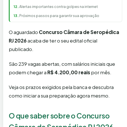
Alertas importantes contra golpes na internet
Próximos passos para garantir sua aprovação
O aguardado
Concurso Câmara de Seropédica
RJ 2026
acaba de ter o seu edital oficial
publicado.
São 239 vagas abertas, com salários iniciais que
podem chegar a
R$ 4.200,00 reais
por mês.
Veja os prazos exigidos pela banca e descubra
como iniciar a sua preparação agora mesmo.
O que saber sobre o Concurso
Câmara de Seropédica RJ 2026