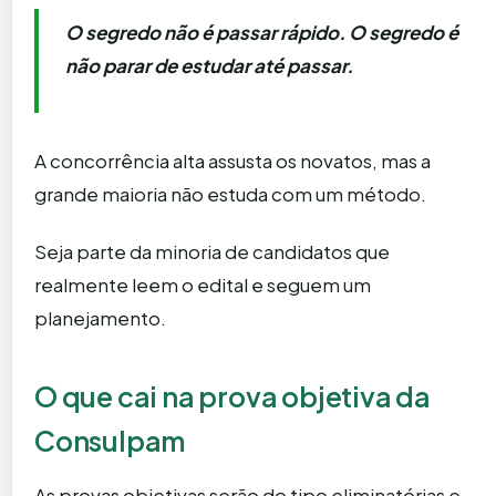
O segredo não é passar rápido. O segredo é
não parar de estudar até passar.
A concorrência alta assusta os novatos, mas a
grande maioria não estuda com um método.
Seja parte da minoria de candidatos que
realmente leem o edital e seguem um
planejamento.
O que cai na prova objetiva da
Consulpam
As provas objetivas serão do tipo eliminatórias e