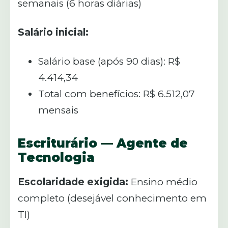
semanais (6 horas diárias)
Salário inicial:
Salário base (após 90 dias): R$
4.414,34
Total com benefícios: R$ 6.512,07
mensais
Escriturário — Agente de
Tecnologia
Escolaridade exigida:
Ensino médio
completo (desejável conhecimento em
TI)