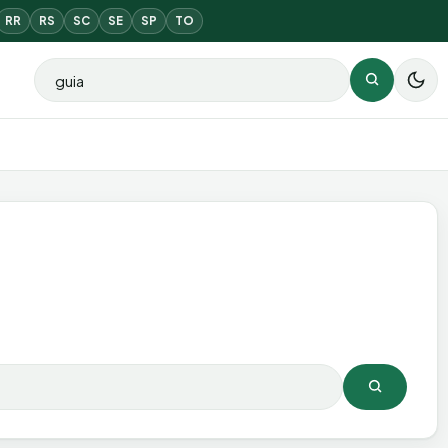
RR
RS
SC
SE
SP
TO
Buscar por:
Buscar
Buscar