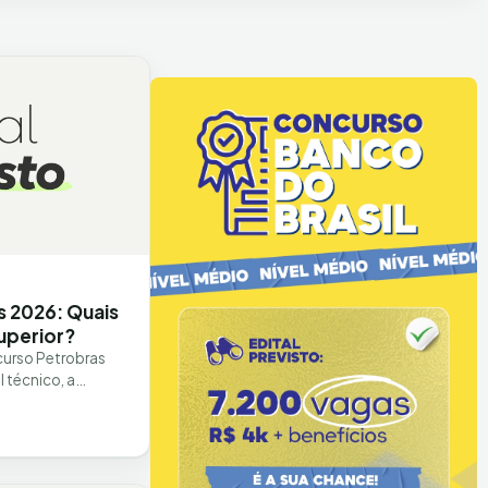
 2026: Quais
superior?
urso Petrobras
 técnico, a
 as oportunidades