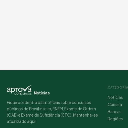
CATEGORI
Notícias
Fique por dentro das notícias sobre concursos
Carreira
públicos do Brasil inteiro, ENEM, Exame de Ordem
Bancas
(OAB) e Exame de Suficiência (CFC). Mantenha-se
Regiões
atualizado aqui!