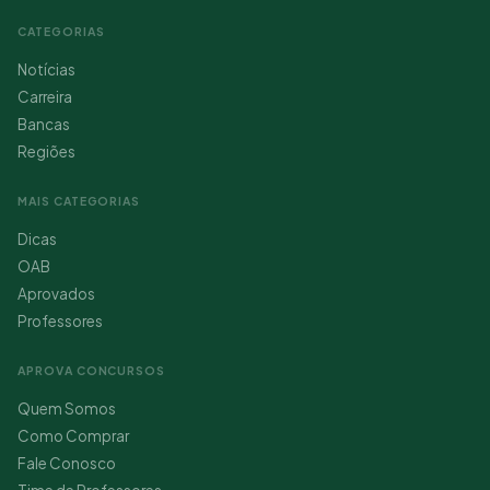
CATEGORIAS
Notícias
Carreira
Bancas
Regiões
MAIS CATEGORIAS
Dicas
OAB
Aprovados
Professores
APROVA CONCURSOS
Quem Somos
Como Comprar
Fale Conosco