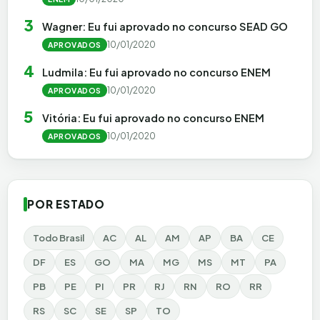
3
Wagner: Eu fui aprovado no concurso SEAD GO
10/01/2020
APROVADOS
4
Ludmila: Eu fui aprovado no concurso ENEM
10/01/2020
APROVADOS
5
Vitória: Eu fui aprovado no concurso ENEM
10/01/2020
APROVADOS
POR ESTADO
Todo Brasil
AC
AL
AM
AP
BA
CE
DF
ES
GO
MA
MG
MS
MT
PA
PB
PE
PI
PR
RJ
RN
RO
RR
RS
SC
SE
SP
TO