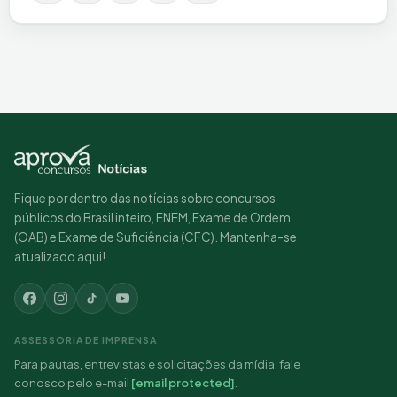
Fique por dentro das notícias sobre concursos
públicos do Brasil inteiro, ENEM, Exame de Ordem
(OAB) e Exame de Suficiência (CFC). Mantenha-se
atualizado aqui!
ASSESSORIA DE IMPRENSA
Para pautas, entrevistas e solicitações da mídia, fale
conosco pelo e-mail
[email protected]
.