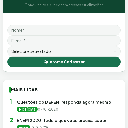
Concurseiros já recebem nossas atualizações
Nome
Email
Estado
Quero me Cadastrar
MAIS LIDAS
1
Questões do DEPEN: responda agora mesmo!
09/01/2020
NOTÍCIAS
2
ENEM 2020: tudo o que você precisa saber
10/01/2020
ENEM