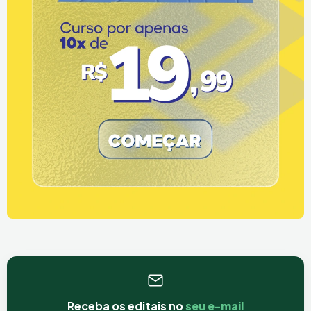
Receba os editais no
seu e-mail