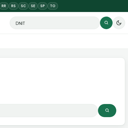
RR
RS
SC
SE
SP
TO
Buscar por:
Buscar
Buscar