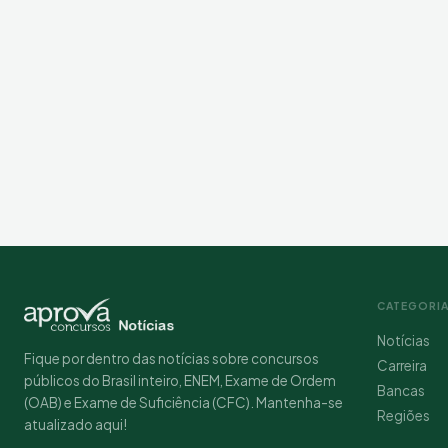
CATEGORI
Notícias
Fique por dentro das notícias sobre concursos
Carreira
públicos do Brasil inteiro, ENEM, Exame de Ordem
Bancas
(OAB) e Exame de Suficiência (CFC). Mantenha-se
Regiões
atualizado aqui!