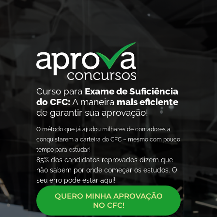
Curso para
Exame de Suficiência
do CFC:
A maneira
mais eficiente
de garantir sua aprovação!
O método que já ajudou milhares de contadores a
conquistarem a carteira do CFC – mesmo com pouco
tempo para estudar!
85% dos candidatos reprovados dizem que
não sabem por onde começar os estudos. O
seu erro pode estar aqui!
QUERO MINHA APROVAÇÃO
NO CFC!