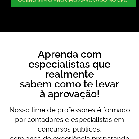
QUERO SER O PRÓXIMO APROVADO NO CFC!
Aprenda com
especialistas que
realmente
sabem como te levar
à aprovação!
Nosso time de professores é formado
por contadores e especialistas em
concursos públicos,
com anos de experiência preparando