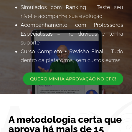
Simulados com Ranking
– Teste seu
nível e acompanhe sua evolução.
Acompanhamento com Professores
Especialistas
– Tire dúvidas e tenha
suporte.
Curso Completo + Revisão Final
– Tudo
dentro da plataforma, sem custos extras.
QUERO MINHA APROVAÇÃO NO CFC!
A metodologia certa que
aprova há mais de 15