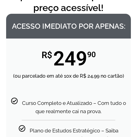
preço acessível!
ACESSO IMEDIATO POR APENAS:​
249
R$
90
(ou parcelado em até 10x de R$ 24,99 no cartão)
Curso Completo e Atualizado – Com tudo o
que realmente cai na prova.
Plano de Estudos Estratégico – Saiba