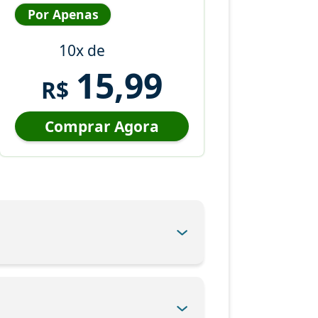
Por Apenas
10x de
15,99
R$
Comprar Agora