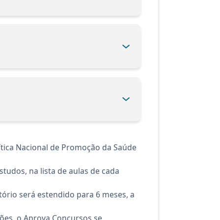
tica Nacional de Promoção da Saúde
tudos, na lista de aulas de cada
ório será estendido para 6 meses, a
ções, o Aprova Concursos se