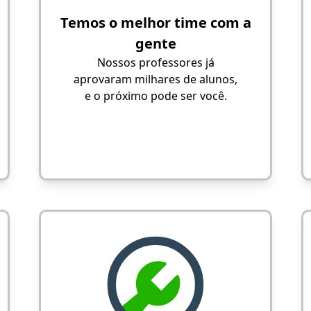
Temos o melhor time com a
gente
Nossos professores já
aprovaram milhares de alunos,
e o próximo pode ser você.