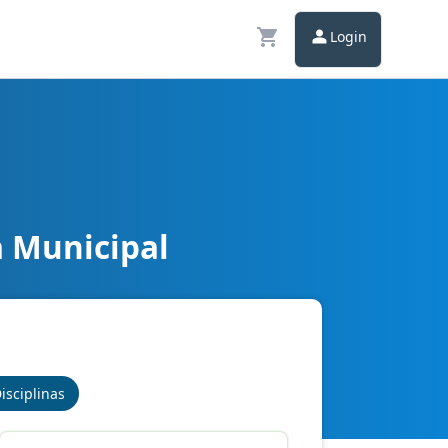
Login
a Municipal
isciplinas