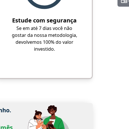
Estude com segurança
Se em até 7 dias você não
gostar da nossa metodologia,
devolvemos 100% do valor
investido.
nho.
0/mês