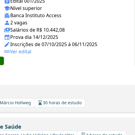
Edital 001/2025
Nível superior
Banca Instituto Access
2 vagas
Salários de R$ 10.442,08
Prova dia 14/12/2025
Inscrições de 07/10/2025 à 06/11/2025
Ver edital
 Márcio Hollweg
30 horas de estudo
de Saúde