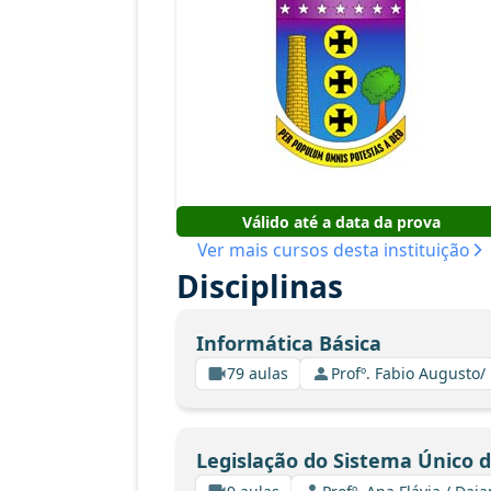
Válido até a data da prova
Ver mais cursos desta instituição
Disciplinas
Informática Básica
79 aulas
Profº. Fabio Augusto/
Legislação do Sistema Único 