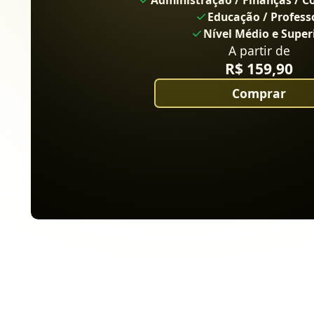
Administração / Finanças / C
Educação / Profess
Nível Médio e Super
A partir de
R$ 159,90
Comprar