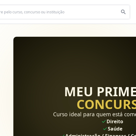
MEU PRIM
CONCUR
Curso ideal para quem está com
Direito
Saúde